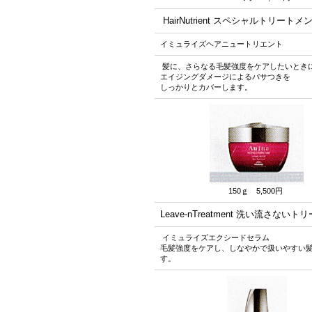
HairNutrient スペシャルトリート
イミュライズヘアニュートリエント
髪に、さらなる毛髪強度をケアしたいとき
エイジングダメージによるパサつきを
しっかりとカバーします。
150ｇ 5,500円
Leave-nTreatment
洗い流さないトリ
イミュライズエクシードセラム
毛髪強度をケアし、しなやかで扱いやすい
す。