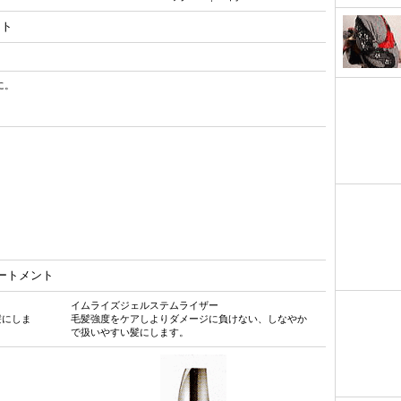
メント
に。
ートメント
イムライズジェルステムライザー
髪にしま
毛髪強度をケアしよりダメージに負けない、しなやか
で扱いやすい髪にします。