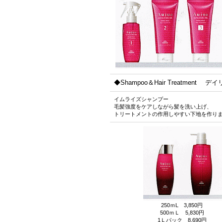
◆Shampoo＆Hair Treatment 
イムライズシャンプー
毛髪強度をケアしながら髪を洗い上げ、
トリートメントの作用しやすい下地を作り
250ｍL 3,850円
500ｍＬ 5,830円
1Ｌパック 8,690円