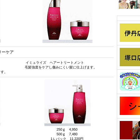
デイリーケア
イミュライズ ヘアートリートメント
毛髪強度をケアし傷みにくい髪に仕上げます。
ます。
250ｇ 4,950
500ｇ 7,480
1Ｌパック 11,220円