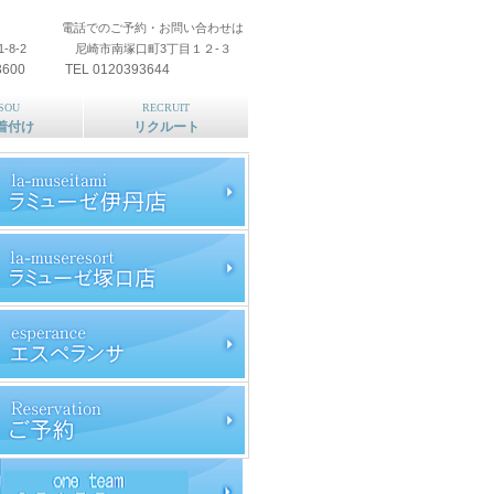
電話でのご予約・お問い合わせは
1-8-2 尼崎市南塚口町3丁目１２-３
3600 TEL 0120393644
SOU
RECRUIT
着付け
リクルート